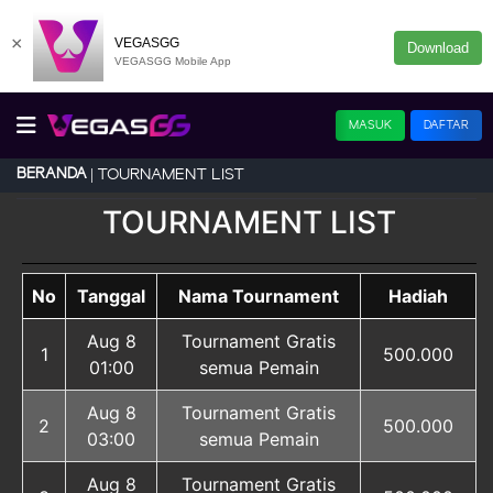
×
VEGASGG
Download
VEGASGG Mobile App
MASUK
DAFTAR
BERANDA
TOURNAMENT LIST
TOURNAMENT LIST
No
Tanggal
Nama Tournament
Hadiah
Aug 8
Tournament Gratis
1
500.000
01:00
semua Pemain
Aug 8
Tournament Gratis
2
500.000
03:00
semua Pemain
Aug 8
Tournament Gratis